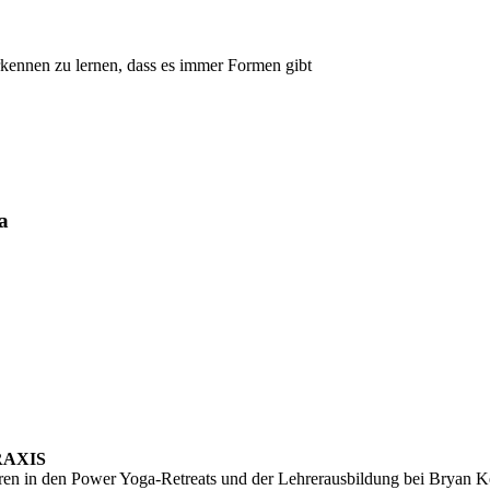
rkennen zu lernen, dass es immer Formen gibt
a
RAXIS
hren in den Power Yoga-Retreats und der Lehrerausbildung bei Bryan 