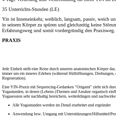
35 Unterrichts-Stunden
(LE)
Yin ist Inneneinkehr, weiblich, langsam, passiv, weich u
in seinem Körper zu spüren und gleichzeitig keine Störu
Erfahrungsweg und somit vordergründig den Praxisweg.
PRAXIS
Jede Einheit stellt eine Reise durch unseren anatomischen Körper dar
immer um ein inneres Erleben (während Hüftöffnungen, Drehungen, 
Regeneration).
Eine YIN-Praxis mit Sequencing-Gedanken "Origami" zieht sich durc
Yogastunden, in denen (Lebens-)Themen und Ansätze organisch einfli
Yogasession sehr nachhaltig bereichern, weiterklingen und nachwirke
Alle Yogastunden werden im Detail erarbeitet und ergründet
Anwendung bzw. Umgang mit Unterstützungen/Hilfsmittel/P