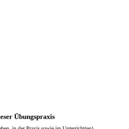
ieser Übungspraxis
en, in der Praxis sowie im Unterricht(en).