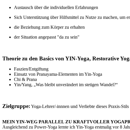
Austausch über die individuellen Erfahrungen
Sich Unterstützung über Hilfsmittel zu Nutze zu machen, um e
die Beziehung zum Körper zu erhalten
der Situation angepasst "da zu sein"
Theorie zu den Basics von YIN-Yoga, Restorative Yog
Faszien/Entgiftung
Einsatz von Pranayama-Elementen im Yin-Yoga
Chi & Prana
Yin/Yang, „Was bleibt unverändert im stetigen Wandel?“
Zielgruppe:
Yoga-Lehrer/-innnen und Verliebte dieses Praxis-Stils
MEIN YIN-WEG PARALLEL ZU KRAFTVOLLER YOGAP
Ausgleichend zu Power-Yoga lernte ich Yin-Yoga erstmalig vor 8 Ja