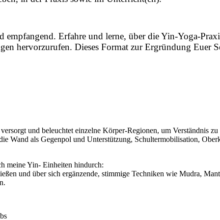
nd empfangend. Erfahre und lerne, über die Yin-Yoga-Praxis
ngen hervorzurufen. Dieses Format zur Ergründung Euer Sel
, versorgt und beleuchtet einzelne Körper-Regionen, um Verständnis zu
die Wand als Gegenpol und Unterstützung, Schultermobilisation, Obe
h meine Yin- Einheiten hindurch:
eßen und über sich ergänzende, stimmige Techniken wie Mudra, Mantra,
n.
robs