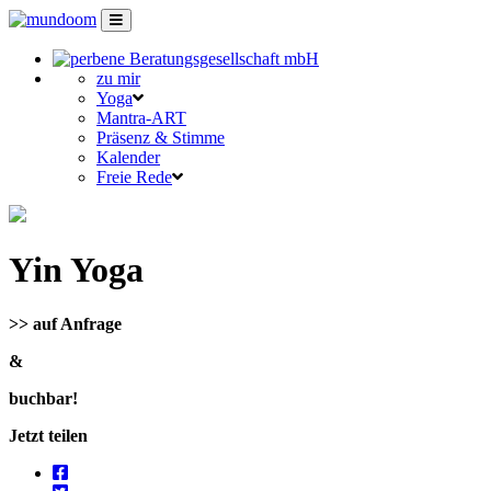
zu mir
Yoga
Mantra-ART
Präsenz & Stimme
Kalender
Freie Rede
Yin Yoga
>> auf Anfrage
&
buchbar!
Jetzt teilen