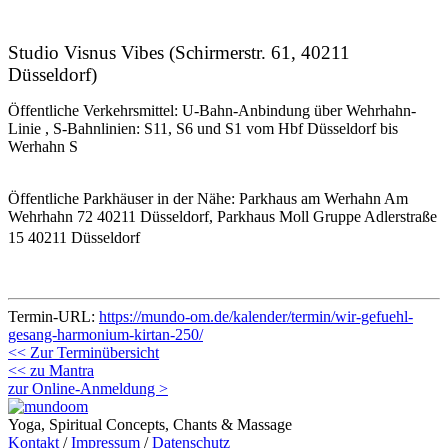
Studio Visnus Vibes (Schirmerstr. 61, 40211
Düsseldorf)
Öffentliche Verkehrsmittel: U-Bahn-Anbindung über Wehrhahn-
Linie , S-Bahnlinien: S11, S6 und S1 vom Hbf Düsseldorf bis
Werhahn S
Öffentliche Parkhäuser in der Nähe: Parkhaus am Werhahn Am
Wehrhahn 72 40211 Düsseldorf, Parkhaus Moll Gruppe Adlerstraße
15 40211 Düsseldorf
Termin-URL:
https://mundo-om.de/kalender/termin/wir-gefuehl-
gesang-harmonium-kirtan-250/
<< Zur Terminübersicht
<< zu Mantra
zur Online-Anmeldung >
Yoga, Spiritual Concepts, Chants & Massage
Kontakt
/
Impressum
/
Datenschutz