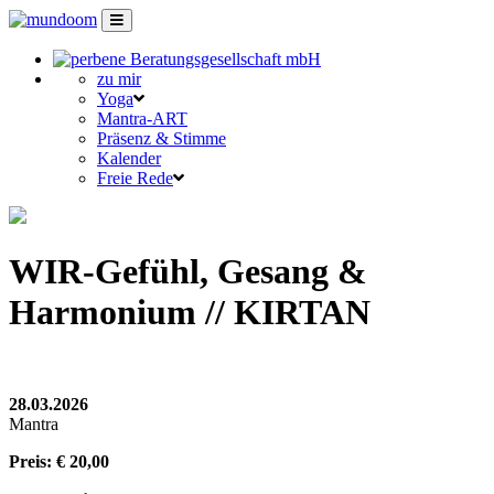
zu mir
Yoga
Mantra-ART
Präsenz & Stimme
Kalender
Freie Rede
WIR-Gefühl, Gesang &
Harmonium​ // KIRTAN
28.03.2026
Mantra
Preis: € 20,00