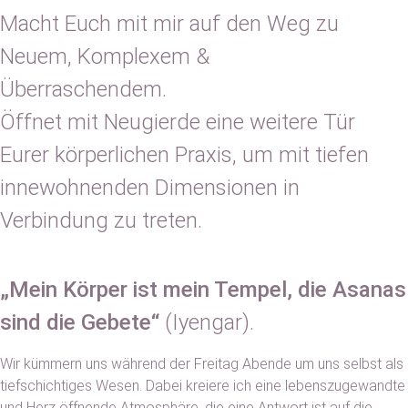
Macht Euch mit mir auf den Weg zu
Neuem, Komplexem &
Überraschendem.
Öffnet mit Neugierde eine weitere Tür
Eurer körperlichen Praxis, um mit tiefen
innewohnenden Dimensionen in
Verbindung zu treten.
„Mein Körper ist mein Tempel, die Asanas
sind die Gebete“
(Iyengar).
Wir kümmern uns während der Freitag Abende um uns selbst als
tiefschichtiges Wesen. Dabei kreiere ich eine lebenszugewandte
und Herz öffnende Atmosphäre, die eine Antwort ist auf die