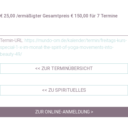
€ 25,00 /ermäßigter Gesamtpreis € 150,00 für 7 Termine
Termin-URL:
https://mundo-om.de/kalender/termin/freitags-kurs-
special-1-x-im-monat-the-spirit-of-yoga-movements-into-
beauty-49/
<< ZUR TERMINÜBERSICHT
<< ZU SPIRITUELLES
ZUR ONLINE-ANMELDUNG >