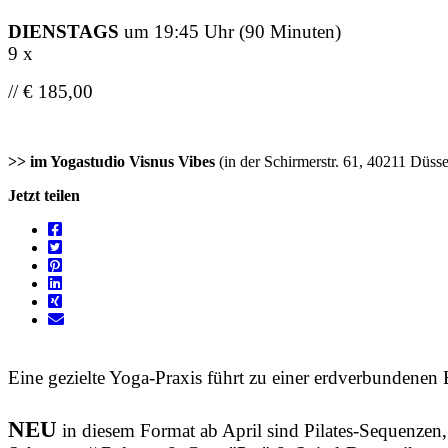
DIENSTAGS
um 19:45 Uhr (90 Minuten)
9 x
// € 185,00
>> im Yogastudio Visnus Vibes
(in der Schirmerstr. 61, 40211 Düsse
Jetzt teilen
Eine gezielte Yoga-Praxis führt zu einer erdverbundenen
NEU
in diesem Format ab April sind Pilates-Sequenzen,