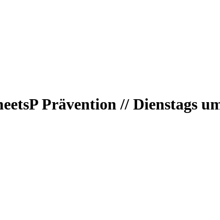
etsP Prävention // Dienstags u