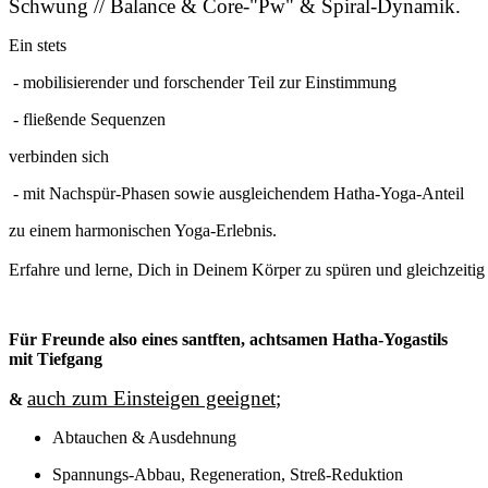
Schwung // Balance & Core-"Pw" & Spiral-Dynamik.
Ein stets
- mobilisierender und forschender Teil zur Einstimmung
- fließende Sequenzen
verbinden sich
- mit Nachspür-Phasen sowie ausgleichendem Hatha-Yoga-Anteil
zu einem harmonischen Yoga-Erlebnis.
Erfahre und lerne, Dich in Deinem Körper zu spüren und gleichzeitig
Für Freunde also eines santften, achtsamen Hatha-Yogastils
mit Tiefgang
auch zum Einsteigen geeignet
;
&
Abtauchen & Ausdehnung
Spannungs-Abbau, Regeneration, Streß-Reduktion