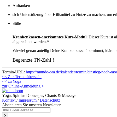
Auftanken
sich Unterstützung über Hilfsmittel zu Nutze zu machen, um er
Stille
Krankenkassen-anerkanntes Kurs-Modul
; Dieser Kurs ist
abgerechnet werden.//
Wieviel genau anteilig Deine Krankenkasse übernimmt, kläre bit
Begrenzte TN-Zahl !
Termin-URL:
https://mundo-om.de/kalender/termin/einstieg-noch-mo
<< Zur Terminübersicht
<< zu Yoga
zur Online-Anmeldung >
Yoga, Spiritual Concepts, Chants & Massage
Kontakt
/
Impressum
/
Datenschutz
Abonnieren Sie unseren Newsletter