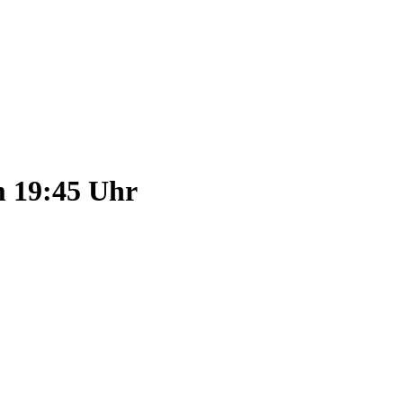
m 19:45 Uhr