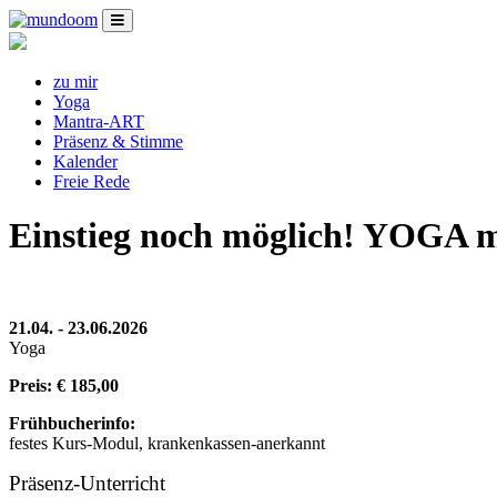
zu mir
Yoga
Mantra-ART
Präsenz & Stimme
Kalender
Freie Rede
Einstieg noch möglich! YOGA me
21.04. - 23.06.2026
Yoga
Preis: € 185,00
Frühbucherinfo:
festes Kurs-Modul, krankenkassen-anerkannt
Präsenz-Unterricht