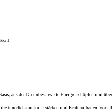
ldorf)
 Basis, aus der Du unbeschwerte Energie schöpfen und übe
 die innerlich-muskulär stärken und Kraft aufbauen, vor 