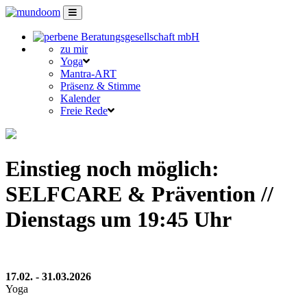
zu mir
Yoga
Mantra-ART
Präsenz & Stimme
Kalender
Freie Rede
Einstieg noch möglich:
SELFCARE & Prävention //
Dienstags um 19:45 Uhr
17.02. - 31.03.2026
Yoga