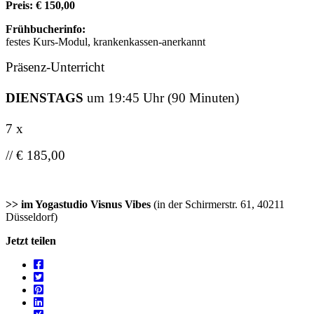
Preis: € 150,00
Frühbucherinfo:
festes Kurs-Modul, krankenkassen-anerkannt
Präsenz-Unterricht
DIENSTAGS
um 19:45 Uhr (90 Minuten)
7 x
// € 185,00
>> im Yogastudio Visnus Vibes
(in der Schirmerstr. 61, 40211
Düsseldorf)
Jetzt teilen