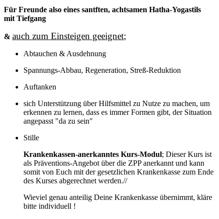
Für Freunde also eines santften, achtsamen Hatha-Yogastils
mit Tiefgang
auch zum Einsteigen geeignet
;
&
Abtauchen & Ausdehnung
Spannungs-Abbau, Regeneration, Streß-Reduktion
Auftanken
sich Unterstützung über Hilfsmittel zu Nutze zu machen, um
erkennen zu lernen, dass es immer Formen gibt, der Situation
angepasst "da zu sein"
Stille
Krankenkassen-anerkanntes Kurs-Modul
; Dieser Kurs ist
als Präventions-Angebot über die ZPP anerkannt und kann
somit von Euch mit der gesetzlichen Krankenkasse zum Ende
des Kurses abgerechnet werden.//
Wieviel genau anteilig Deine Krankenkasse übernimmt, kläre
bitte individuell !