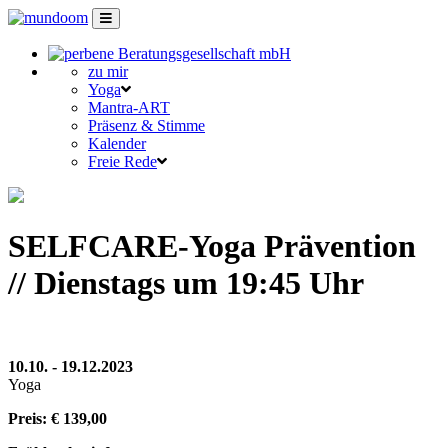
zu mir
Yoga
Mantra-ART
Präsenz & Stimme
Kalender
Freie Rede
SELFCARE-Yoga Prävention
// Dienstags um 19:45 Uhr
10.10. - 19.12.2023
Yoga
Preis: € 139,00