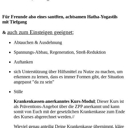
Für Freunde also eines santften, achtsamen Hatha-Yogastils
mit Tiefgang
auch zum Einsteigen geeignet
;
&
Abtauchen & Ausdehnung
Spannungs-Abbau, Regeneration, Streß-Reduktion
Auftanken
sich Unterstützung über Hilfsmittel zu Nutze zu machen, um
erkennen zu lernen, dass es immer Formen gibt, der Situation
angepasst "da zu sein"
Stille
Krankenkassen-anerkanntes Kurs-Modul
; Dieser Kurs ist
als Präventions-Angebot über die ZPP anerkannt und kann
somit von Euch mit der gesetzlichen Krankenkasse zum Ende
des Kurses abgerechnet werden.//
Wieviel genau anteilig Deine Krankenkasse übernimmt, kläre