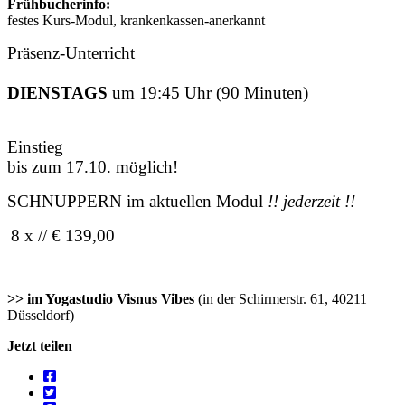
Frühbucherinfo:
festes Kurs-Modul, krankenkassen-anerkannt
Präsenz-Unterricht
DIENSTAGS
um 19:45 Uhr (90 Minuten)
Einstieg
bis zum 17.10. möglich!
SCHNUPPERN im aktuellen Modul
!! jederzeit !!
8 x // € 139,00
>> im Yogastudio Visnus Vibes
(in der Schirmerstr. 61, 40211
Düsseldorf)
Jetzt teilen