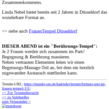
Zusammenkommens.
Linda Nebel bietet bereits seit 2 Jahren in Düsseldorf das
wunderbare Format an.
>> siehe auch
FrauenTempel Düsseldorf
DIESER ABEND ist ein "Berührungs-Tempel":
J
e 2 Frauen werden sich zusammen im Part//
Begegnung & Berührung massieren.
Neben vertrauten Elementen leiten wir einen
Begenungs-Massage-Teil an, bei dem ein herzlich
zugewandter Austausch stattfinden kann.
Termin-URL:
https://mundo-om.de/kalender/termin/freitags-special-
frauen-tempel-111/
<< Zur Terminübersicht
<< zu Spirituelles
zum Veranstalter >