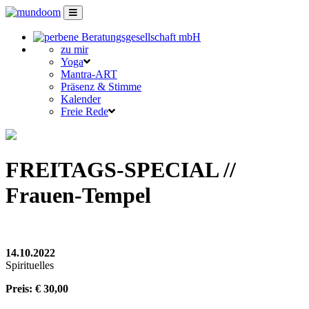
zu mir
Yoga
Mantra-ART
Präsenz & Stimme
Kalender
Freie Rede
FREITAGS-SPECIAL //
Frauen-Tempel
14.10.2022
Spirituelles
Preis: € 30,00