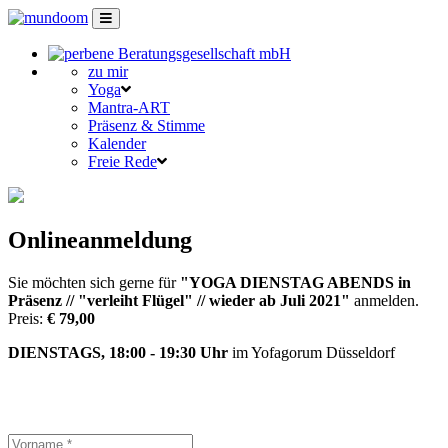
zu mir
Yoga
Mantra-ART
Präsenz & Stimme
Kalender
Freie Rede
Onlineanmeldung
Sie möchten sich gerne für
"YOGA DIENSTAG ABENDS in
Präsenz // "verleiht Flügel" // wieder ab Juli 2021"
anmelden.
Preis:
€ 79,00
DIENSTAGS, 18:00 - 19:30 Uhr
im Yofagorum Düsseldorf